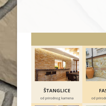
ŠTANGLICE
FA
od prirodnog kamena
od priro