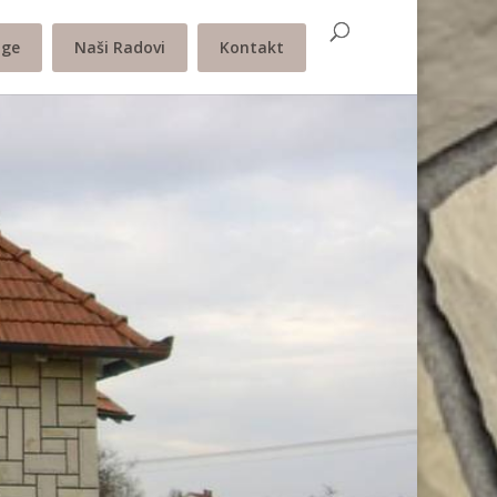
uge
Naši Radovi
Kontakt