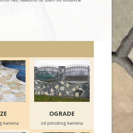
ZE
OGRADE
og kamena
od prirodnog kamena