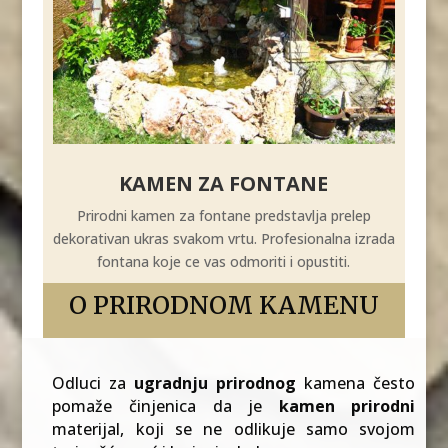
KAMEN ZA FONTANE
Prirodni kamen za fontane predstavlja prelep
dekorativan ukras svakom vrtu. Profesionalna izrada
fontana koje ce vas odmoriti i opustiti.
O PRIRODNOM KAMENU
Odluci za
ugradnju prirodnog
kamena često
pomaže činjenica da je
kamen prirodni
materijal, koji se ne odlikuje samo svojom