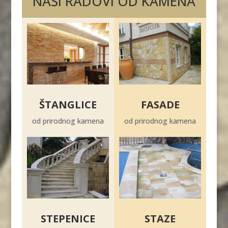
NAŠI RADOVI OD KAMENA
ŠTANGLICE
FASADE
od prirodnog kamena
od prirodnog kamena
STEPENICE
STAZE