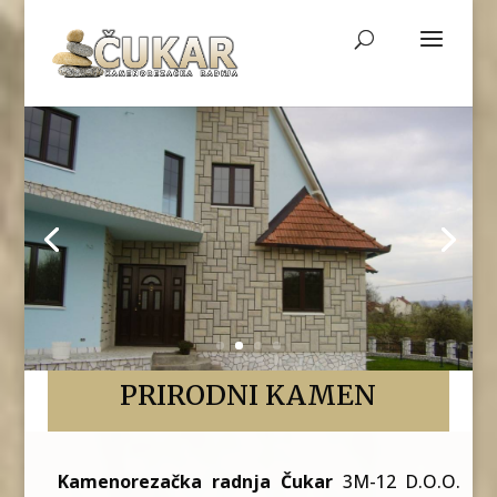
PRIRODNI KAMEN
Kamenorezačka radnja Čukar
3M-12 D.O.O.