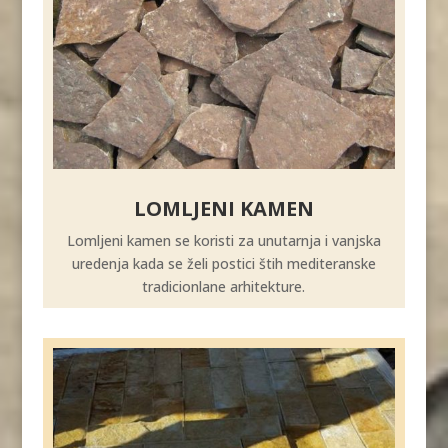
LOMLJENI KAMEN
Lomljeni kamen se koristi za unutarnja i vanjska
uredenja kada se želi postici štih mediteranske
tradicionlane arhitekture.