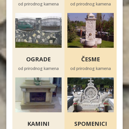
od prirodnog kamena
od prirodnog kamena
OGRADE
ČESME
od prirodnog kamena
od prirodnog kamena
KAMINI
SPOMENICI